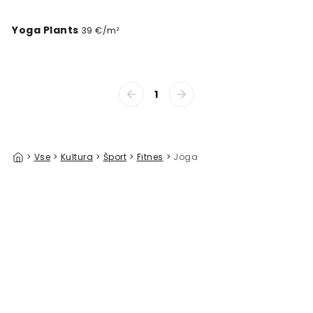
Yoga Plants
39 €/m²
1
>
Vse
>
Kultura
>
Šport
>
Fitnes
>
Joga