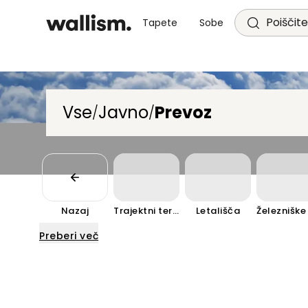
Poiščite
Tapete
Sobe
Vse
Javno
Prevoz
/
/
Nazaj
Trajektni terminal
Letališča
Preberi več