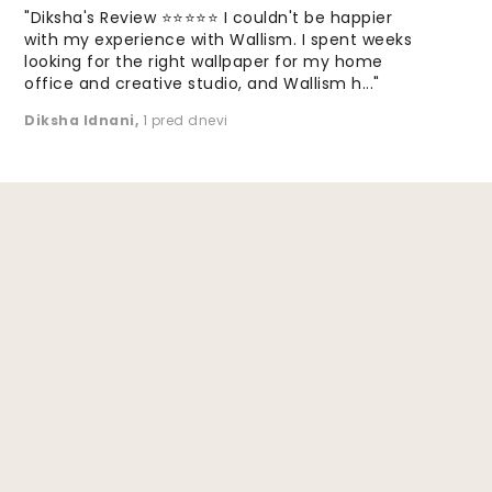
"Diksha's Review ⭐⭐⭐⭐⭐ I couldn't be happier
with my experience with Wallism. I spent weeks
looking for the right wallpaper for my home
office and creative studio, and Wallism h..."
Diksha Idnani
,
1 pred dnevi