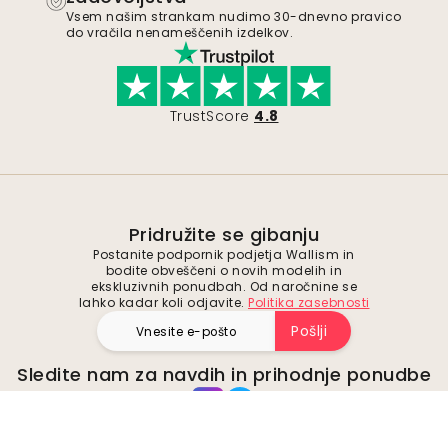
Vsem našim strankam nudimo 30-dnevno pravico
do vračila nenameščenih izdelkov.
TrustScore
4.8
Pridružite se gibanju
Postanite podpornik podjetja Wallism in
bodite obveščeni o novih modelih in
ekskluzivnih ponudbah. Od naročnine se
lahko kadar koli odjavite.
Politika zasebnosti
Pošlji
Sledite nam za navdih in prihodnje ponudbe