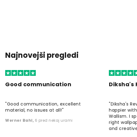
Najnovejši pregledi
Good communication
Diksha's
"Good communication, excellent
"Diksha's Re
material, no issues at all!"
happier wit
Wallism. I s
Werner Bahl
,
6 pred nekaj urami
right wallp
and creative