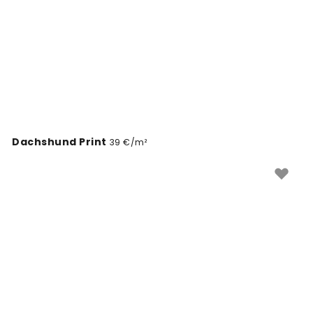
Dachshund Print
39 €/m²