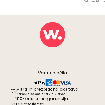
Diksha Idna
Varna plačila
Hitra in brezplačna dostava
Naročila so poslana v 2-5 dneh.
100-odstotna garancija
zadovoljstva