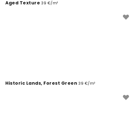
Aged Texture
39 €/m²
Historic Lands, Forest Green
39 €/m²