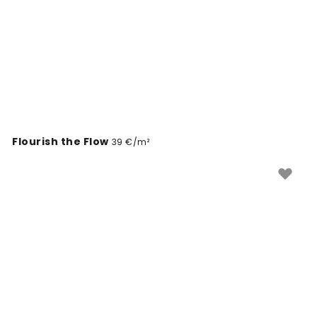
Flourish the Flow
39 €/m²