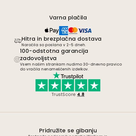
Varna plačila
Hitra in brezplačna dostava
Naročila so poslana v 2-5 dneh.
100-odstotna garancija
zadovoljstva
Vsem našim strankam nudimo 30-dnevno pravico
do vračila nenameščenih izdelkov.
TrustScore
4.8
Pridružite se gibanju