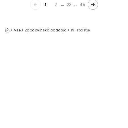
1
2
...
23
...
45
>
Vse
>
Zgodovinska obdobja
>
19. stoletje