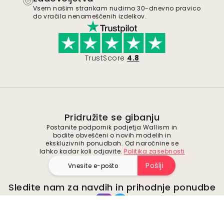
Vsem našim strankam nudimo 30-dnevno pravico
do vračila nenameščenih izdelkov.
TrustScore
4.8
Pridružite se gibanju
Postanite podpornik podjetja Wallism in
bodite obveščeni o novih modelih in
ekskluzivnih ponudbah. Od naročnine se
lahko kadar koli odjavite.
Politika zasebnosti
Pošlji
Sledite nam za navdih in prihodnje ponudbe