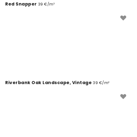
Red Snapper
39 €/m²
Riverbank Oak Landscape, Vintage
39 €/m²