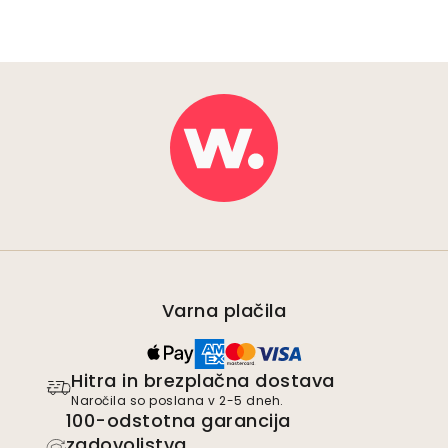
Varna plačila
Hitra in brezplačna dostava
Naročila so poslana v 2-5 dneh.
100-odstotna garancija
zadovoljstva