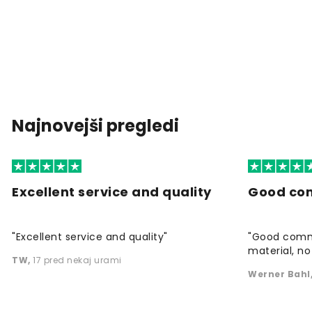
Najnovejši pregledi
Excellent service and quality
Good co
"Excellent service and quality"
"Good commu
material, no 
TW
,
17 pred nekaj urami
Werner Bahl