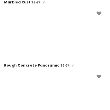
Marbled Rust
39 €/m²
Rough Concrete Panoramic
39 €/m²