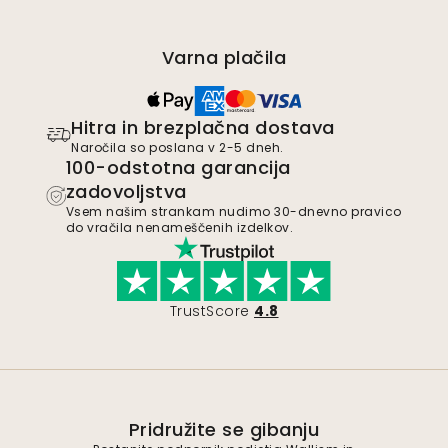
Varna plačila
Hitra in brezplačna dostava
Naročila so poslana v 2-5 dneh.
100-odstotna garancija
zadovoljstva
Vsem našim strankam nudimo 30-dnevno pravico
do vračila nenameščenih izdelkov.
TrustScore
4.8
Pridružite se gibanju