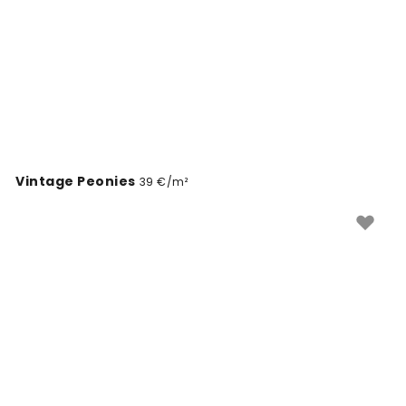
Vintage Peonies
39 €/m²