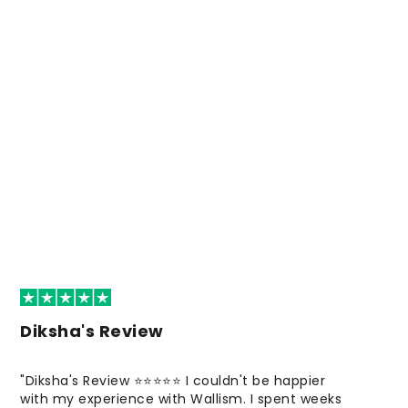
Diksha's Review
"Diksha's Review ⭐⭐⭐⭐⭐ I couldn't be happier
with my experience with Wallism. I spent weeks