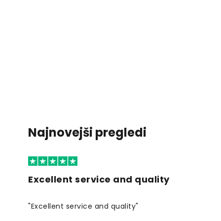
Najnovejši pregledi
Excellent service and quality
"Excellent service and quality"