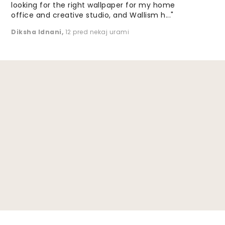
looking for the right wallpaper for my home
office and creative studio, and Wallism h..."
Diksha Idnani
,
12 pred nekaj urami