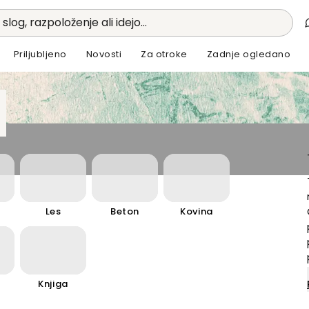
 slog, razpoloženje ali idejo...
Priljubljeno
Novosti
Za otroke
Zadnje ogledano
Les
Beton
Kovina
Knjiga