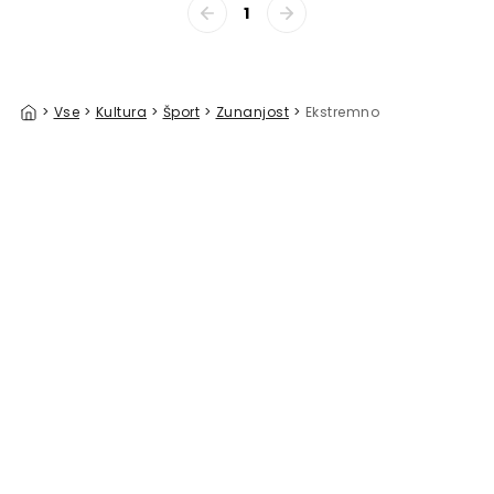
1
>
Vse
>
Kultura
>
Šport
>
Zunanjost
>
Ekstremno