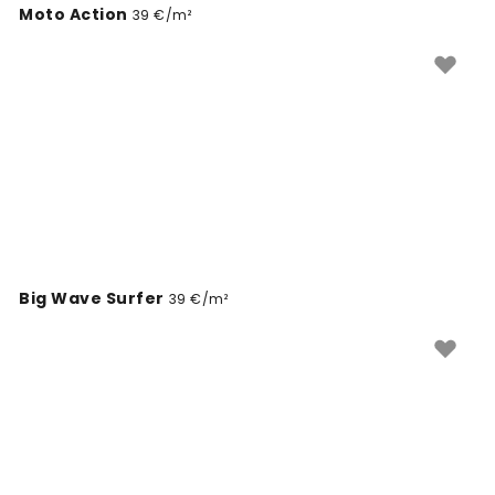
Moto Action
39 €/m²
Big Wave Surfer
39 €/m²