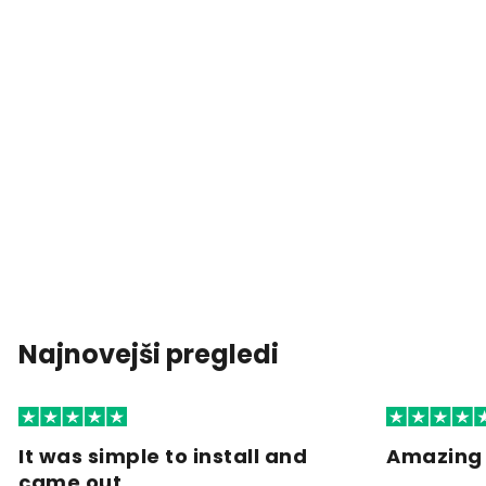
Najnovejši pregledi
It was simple to install and
Amazing 
came out…