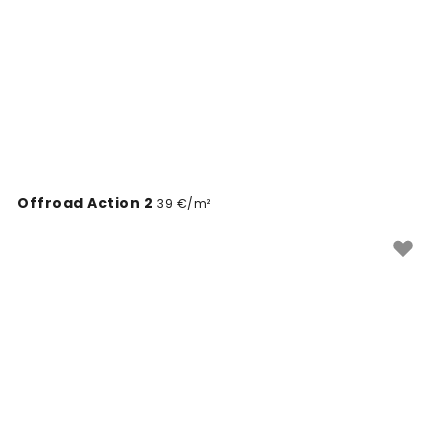
Offroad Action 2
39 €/m²