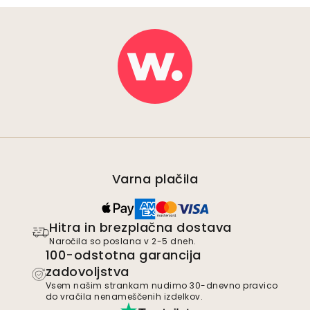
Varna plačila
Hitra in brezplačna dostava
Naročila so poslana v 2-5 dneh.
100-odstotna garancija
zadovoljstva
Vsem našim strankam nudimo 30-dnevno pravico
do vračila nenameščenih izdelkov.