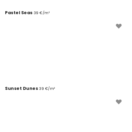
Pastel Seas
39 €/m²
Sunset Dunes
39 €/m²