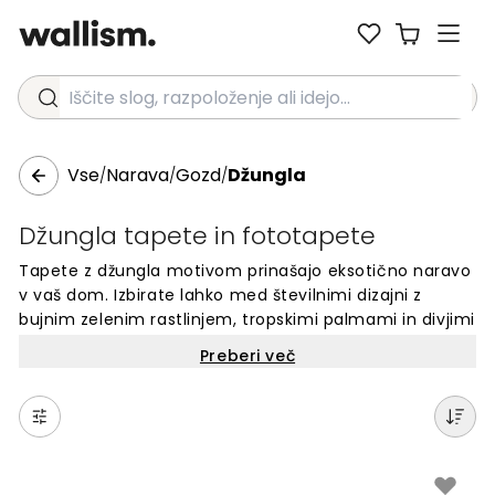
Iščite slog, razpoloženje ali idejo...
Vse
Narava
Gozd
Džungla
/
/
/
Džungla tapete in fototapete
Tapete z džungla motivom prinašajo eksotično naravo
v vaš dom. Izbirate lahko med številnimi dizajni z
bujnim zelenim rastlinjem, tropskimi palmami in divjimi
živalmi. Te foto tapete so popolne za otroške sobe,
Preberi več
dnevne sobe ali katerikoli prostor, ki ga želite
spremeniti. Vsak motiv je narejen po meri vaših sten.
Naše džungla tapete ustvarijo sproščeno vzdušje in so
enostavne za namestitev. Odkrijte unikaten dizajn, ki
bo spremenil vaše stene v tropski raj.