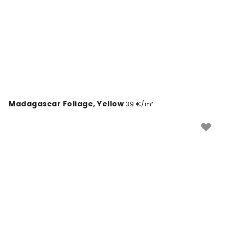
Madagascar Foliage, Yellow
39 €/m²