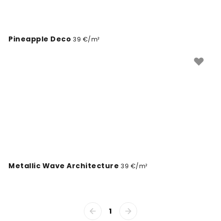
Pineapple Deco
39 €/m²
Metallic Wave Architecture
39 €/m²
1