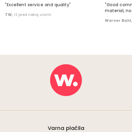
"Excellent service and quality"
"Good commu
material, no 
TW
,
12 pred nekaj urami
Werner Bahl
Varna plačila