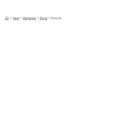
>
Vse
>
Osnova
>
Siva
>
Pewter