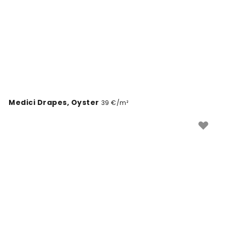
Medici Drapes, Oyster
39 €/m²