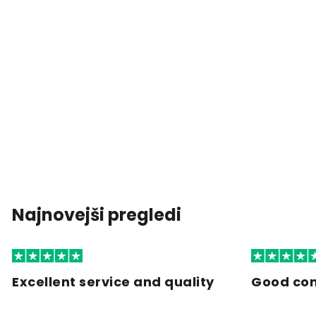
Najnovejši pregledi
Excellent service and quality
Good co