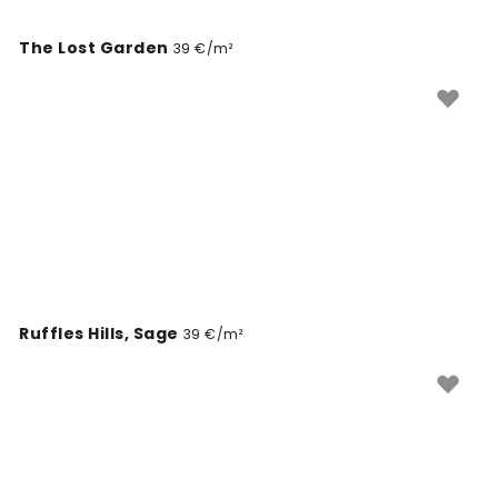
The Lost Garden
39 €/m²
Ruffles Hills, Sage
39 €/m²