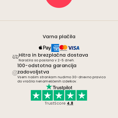
Varna plačila
Hitra in brezplačna dostava
Naročila so poslana v 2-5 dneh.
100-odstotna garancija
zadovoljstva
Vsem našim strankam nudimo 30-dnevno pravico
do vračila nenameščenih izdelkov.
TrustScore
4.8