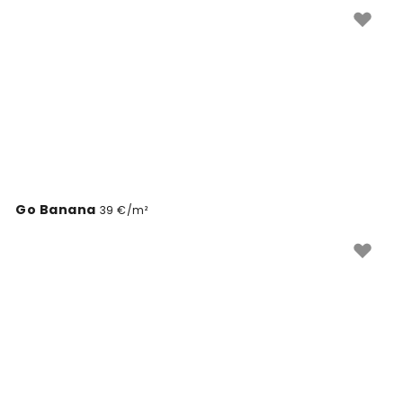
Go Banana
39 €/m²