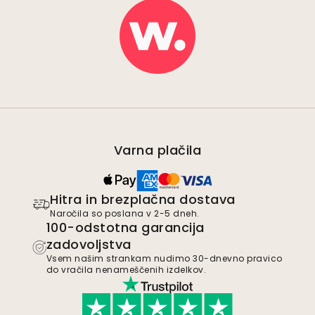
Varna plačila
Hitra in brezplačna dostava
Naročila so poslana v 2-5 dneh.
100-odstotna garancija
zadovoljstva
Vsem našim strankam nudimo 30-dnevno pravico
do vračila nenameščenih izdelkov.