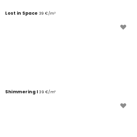
Lost in Space
39 €/m²
Shimmering I
39 €/m²