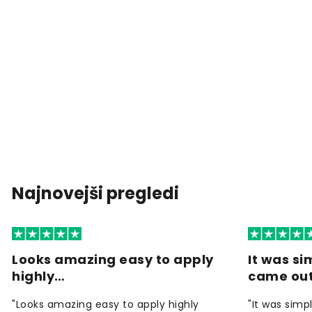
Najnovejši pregledi
Looks amazing easy to apply
It was si
highly…
came ou
"Looks amazing easy to apply highly
"It was simp