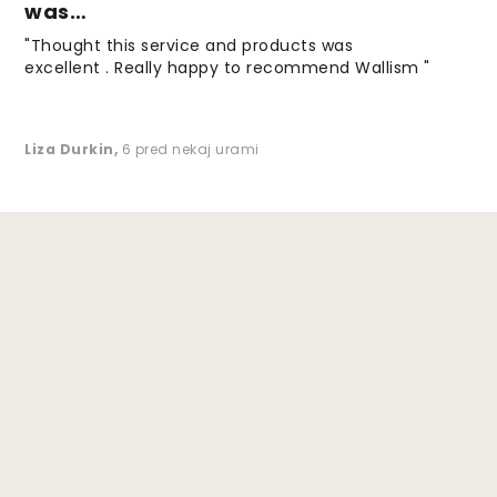
was…
"Thought this service and products was
excellent . Really happy to recommend Wallism "
Liza Durkin
,
6 pred nekaj urami