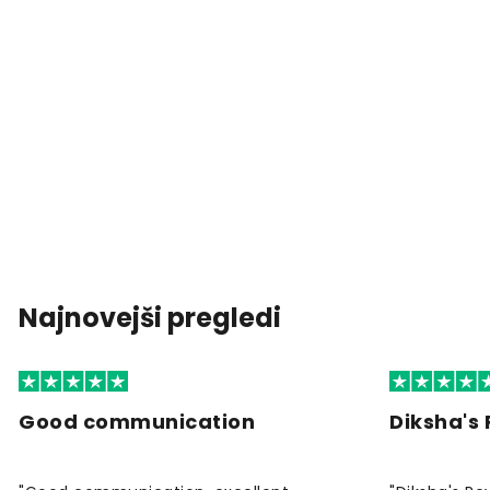
Najnovejši pregledi
Good communication
Diksha's