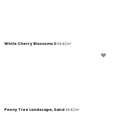
White Cherry Blossoms II
39 €/m²
Peony Tree Landscape, Sand
39 €/m²