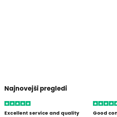
Najnovejši pregledi
Excellent service and quality
Good co