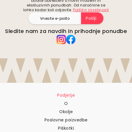
lahko kadar koli odjavite.
Politika zasebnosti
Pošlji
Sledite nam za navdih in prihodnje ponudbe
Podjetje
O
Okolje
Poslovne poizvedbe
Piškotki
Politika zasebnosti