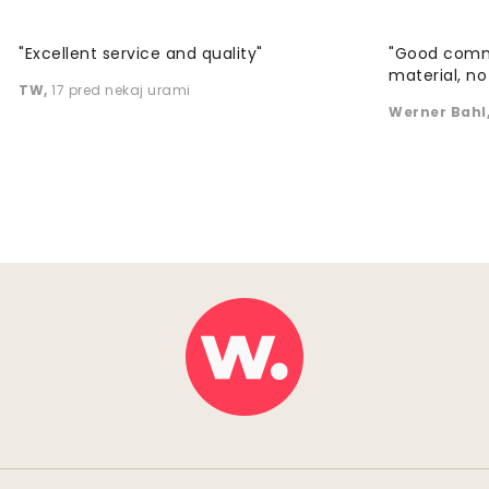
"Excellent service and quality"
"Good commu
material, no 
TW
,
17 pred nekaj urami
Werner Bahl