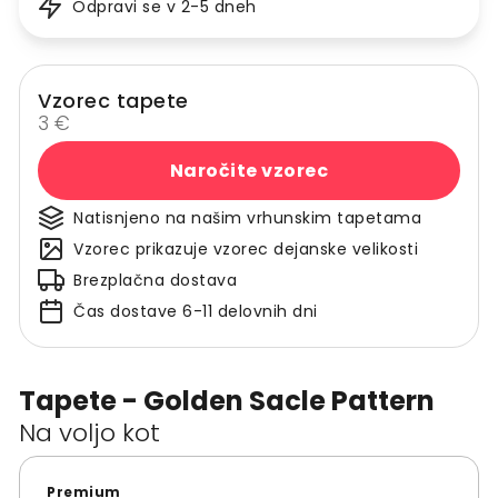
Odpravi se v 2-5 dneh
Vzorec tapete
3 €
Naročite vzorec
Natisnjeno na našim vrhunskim tapetama
Vzorec prikazuje vzorec dejanske velikosti
Brezplačna dostava
Čas dostave 6-11 delovnih dni
Tapete - Golden Sacle Pattern
Na voljo kot
Premium