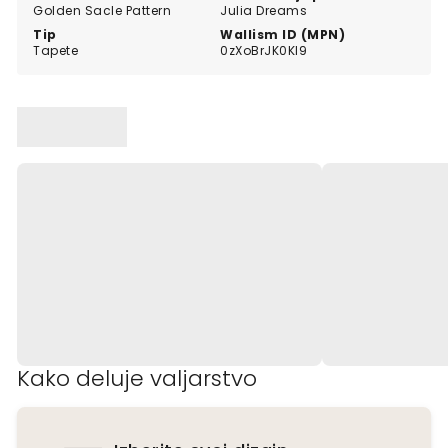
Golden Sacle Pattern
Julia Dreams
Tip
Wallism ID (MPN)
Tapete
0zXoBrJK0Kl9
Kako deluje valjarstvo