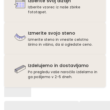
Izberite svoj dizajn
Izberite vzorec iz naše zbirke
fototapet.
Izmerite svojo steno
Izmerite steno in vnesite celotno
širino in višino, da si ogledate ceno.
Izdelujemo in dostavljamo
Po pregledu vaše naročilo izdelamo in
ga pošljemo v 2-5 dneh.