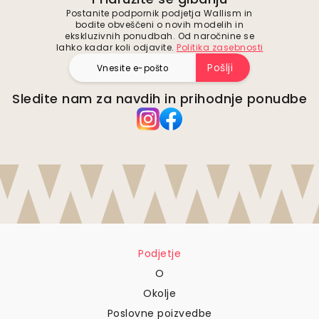
Postanite podpornik podjetja Wallism in
bodite obveščeni o novih modelih in
ekskluzivnih ponudbah. Od naročnine se
lahko kadar koli odjavite.
Politika zasebnosti
Pošlji
Sledite nam za navdih in prihodnje ponudbe
Podjetje
O
Okolje
Poslovne poizvedbe