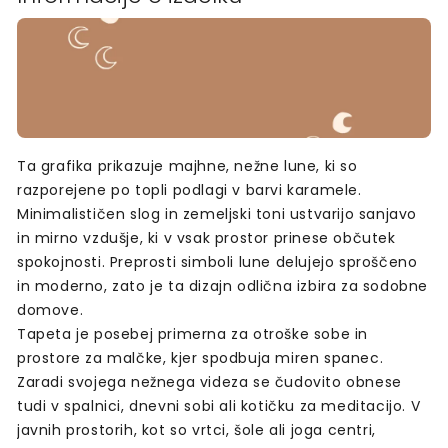
Ta grafika prikazuje majhne, nežne lune, ki so
razporejene po topli podlagi v barvi karamele.
Minimalističen slog in zemeljski toni ustvarijo sanjavo
in mirno vzdušje, ki v vsak prostor prinese občutek
spokojnosti. Preprosti simboli lune delujejo sproščeno
in moderno, zato je ta dizajn odlična izbira za sodobne
domove.
Tapeta je posebej primerna za otroške sobe in
prostore za malčke, kjer spodbuja miren spanec.
Zaradi svojega nežnega videza se čudovito obnese
tudi v spalnici, dnevni sobi ali kotičku za meditacijo. V
javnih prostorih, kot so vrtci, šole ali joga centri,