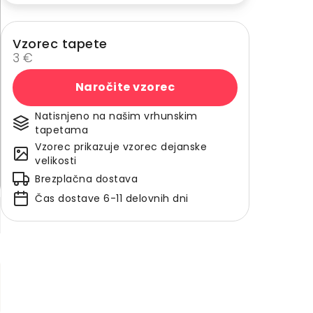
Vzorec tapete
3 €
Naročite vzorec
Natisnjeno na našim vrhunskim
tapetama
Vzorec prikazuje vzorec dejanske
velikosti
Brezplačna dostava
Čas dostave 6-11 delovnih dni