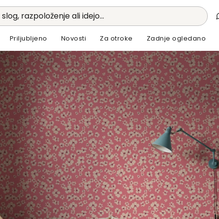
 slog, razpoloženje ali idejo...
Priljubljeno
Novosti
Za otroke
Zadnje ogledano