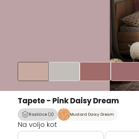
Tapete - Pink Daisy Dream
Različice (2)
Mustard Daisy Dream
Na voljo kot