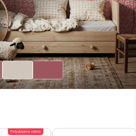
Priljubljena izbira