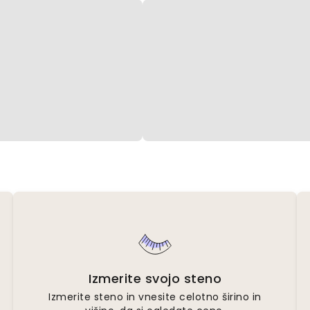
Izmerite svojo steno
Izmerite steno in vnesite celotno širino in