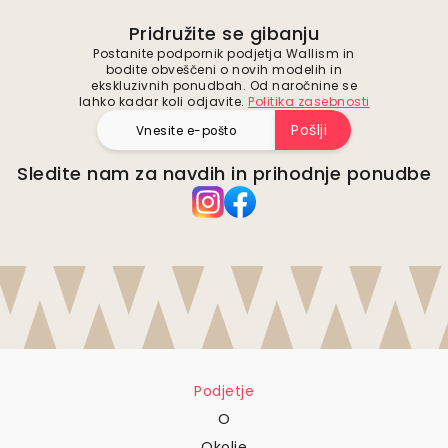
Pridružite se gibanju
Postanite podpornik podjetja Wallism in
bodite obveščeni o novih modelih in
ekskluzivnih ponudbah. Od naročnine se
lahko kadar koli odjavite.
Politika zasebnosti
Pošlji
Sledite nam za navdih in prihodnje ponudbe
Podjetje
O
Okolje