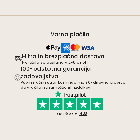
Varna plačila
Hitra in brezplačna dostava
Naročila so poslana v 2-5 dneh.
100-odstotna garancija
zadovoljstva
Vsem našim strankam nudimo 30-dnevno pravico
do vračila nenameščenih izdelkov.
TrustScore
4.8