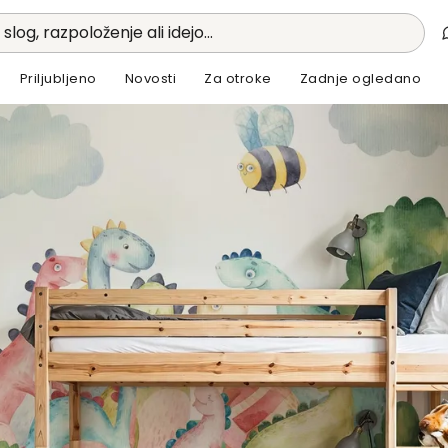
 slog, razpoloženje ali idejo...
Priljubljeno
Novosti
Za otroke
Zadnje ogledano