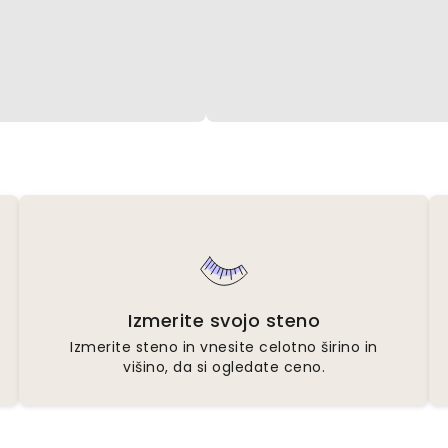
Izmerite svojo steno
Izmerite steno in vnesite celotno širino in
višino, da si ogledate ceno.