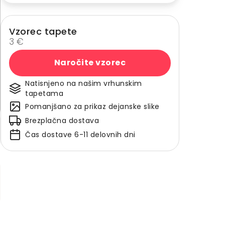
Vzorec tapete
3 €
Naročite vzorec
Natisnjeno na našim vrhunskim
tapetama
Pomanjšano za prikaz dejanske slike
Brezplačna dostava
Čas dostave 6-11 delovnih dni