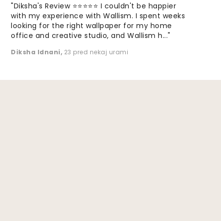
"Diksha's Review ⭐⭐⭐⭐⭐ I couldn't be happier
with my experience with Wallism. I spent weeks
looking for the right wallpaper for my home
office and creative studio, and Wallism h..."
Diksha Idnani
,
23 pred nekaj urami