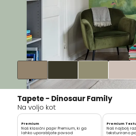
Tapete - Dinosaur Family
Na voljo kot
Premium
Premium Text
Naš klasični papir Premium, ki ga
Naš najbolj ra
lahko uporabljate povsod
teksturirano p