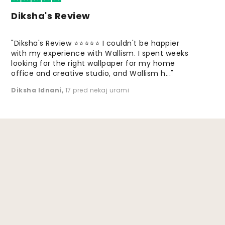
Diksha's Review
"Diksha's Review ⭐⭐⭐⭐⭐ I couldn't be happier
with my experience with Wallism. I spent weeks
looking for the right wallpaper for my home
office and creative studio, and Wallism h..."
Diksha Idnani
,
17 pred nekaj urami