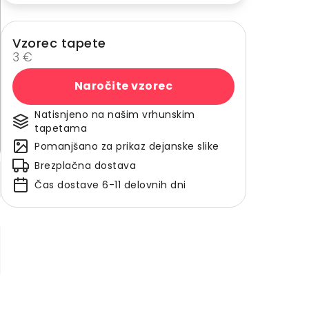
Vzorec tapete
3 €
Naročite vzorec
Natisnjeno na našim vrhunskim
tapetama
Pomanjšano za prikaz dejanske slike
Brezplačna dostava
Čas dostave 6-11 delovnih dni