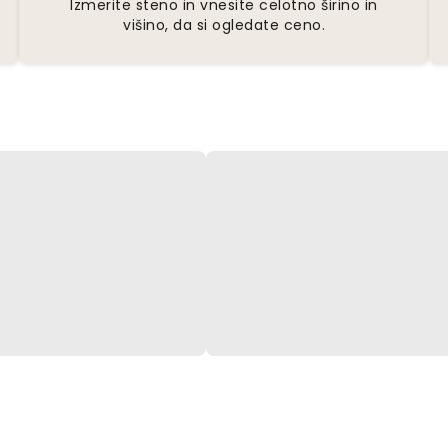
Izmerite steno in vnesite celotno širino in
višino, da si ogledate ceno.