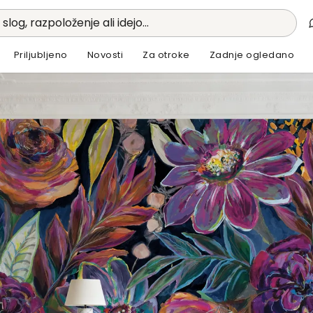
 slog, razpoloženje ali idejo...
Priljubljeno
Novosti
Za otroke
Zadnje ogledano