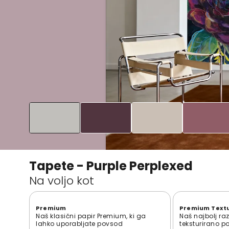
Tapete - Purple Perplexed
Na voljo kot
Premium
Premium Text
Naš klasični papir Premium, ki ga
Naš najbolj ra
lahko uporabljate povsod
teksturirano p