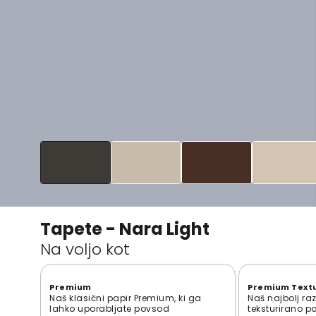
Tapete - Nara Light
Na voljo kot
Premium
Premium Text
Naš klasični papir Premium, ki ga
Naš najbolj ra
lahko uporabljate povsod
teksturirano p