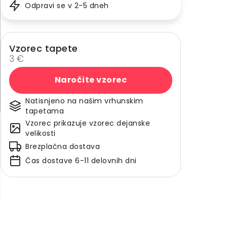
Odpravi se v 2-5 dneh
Vzorec tapete
3 €
Naročite vzorec
Natisnjeno na našim vrhunskim
tapetama
Vzorec prikazuje vzorec dejanske
velikosti
Brezplačna dostava
Čas dostave 6-11 delovnih dni