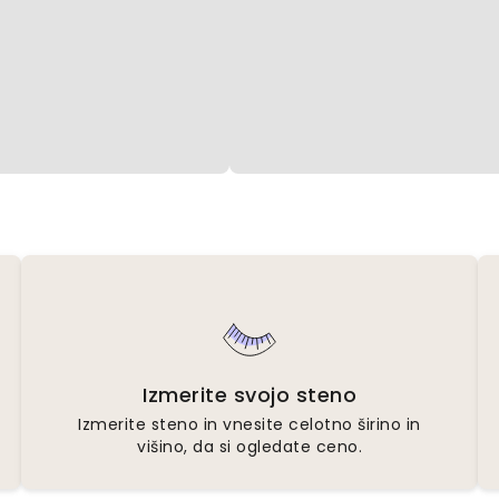
Izmerite svojo steno
Izmerite steno in vnesite celotno širino in
višino, da si ogledate ceno.