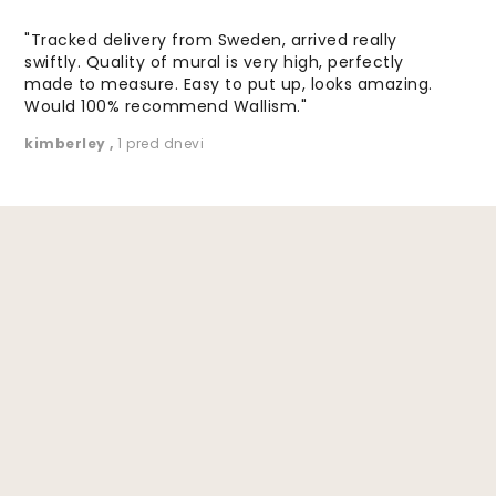
"Tracked delivery from Sweden, arrived really
swiftly. Quality of mural is very high, perfectly
made to measure. Easy to put up, looks amazing.
Would 100% recommend Wallism."
kimberley
,
1 pred dnevi