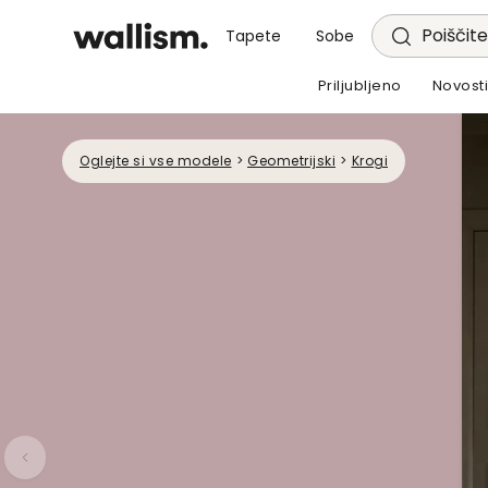
Poiščite
Tapete
Sobe
Priljubljeno
Novost
Oglejte si vse modele
>
Geometrijski
>
Krogi