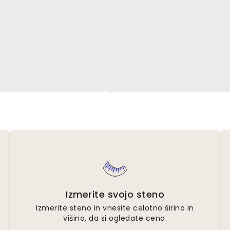
Izmerite svojo steno
Izmerite steno in vnesite celotno širino in
višino, da si ogledate ceno.