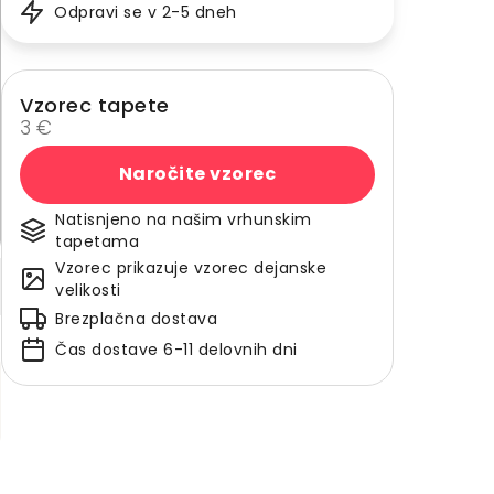
Odpravi se v 2-5 dneh
Vzorec tapete
3 €
Naročite vzorec
Natisnjeno na našim vrhunskim
tapetama
Vzorec prikazuje vzorec dejanske
velikosti
Brezplačna dostava
Čas dostave 6-11 delovnih dni