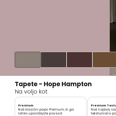
Tapete - Hope Hampton
Na voljo kot
Premium
Premium Text
Naš klasični papir Premium, ki ga
Naš najbolj ra
lahko uporabljate povsod
teksturirano p