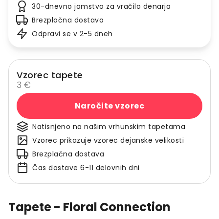
30-dnevno jamstvo za vračilo denarja
Brezplačna dostava
Odpravi se v 2-5 dneh
Vzorec tapete
3 €
Naročite vzorec
Natisnjeno na našim vrhunskim tapetama
Vzorec prikazuje vzorec dejanske velikosti
Brezplačna dostava
Čas dostave 6-11 delovnih dni
Tapete - Floral Connection