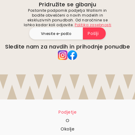
Pridružite se gibanju
Postanite podpornik podjetja Wallism in
bodite obveščeni o novih modelih in
ekskluzivnih ponudbah. Od naročnine se
lahko kadar koli odjavite.
Politika zasebnosti
Pošlji
Sledite nam za navdih in prihodnje ponudbe
Podjetje
O
Okolje