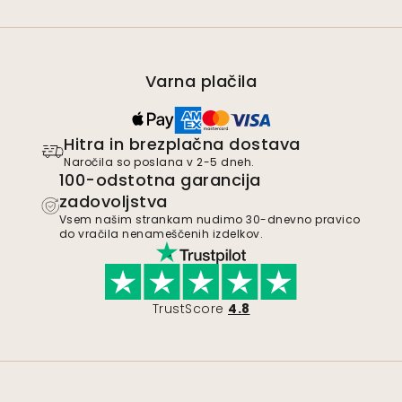
Varna plačila
Hitra in brezplačna dostava
Naročila so poslana v 2-5 dneh.
100-odstotna garancija
zadovoljstva
Vsem našim strankam nudimo 30-dnevno pravico
do vračila nenameščenih izdelkov.
TrustScore
4.8