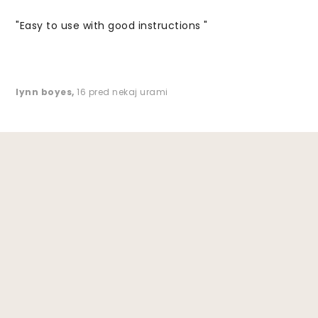
"Easy to use with good instructions "
lynn boyes
,
16 pred nekaj urami