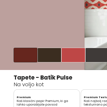
Tapete - Batik Pulse
Na voljo kot
Premium
Premium Text
Naš klasični papir Premium, ki ga
Naš najbolj ra
lahko uporabljate povsod
teksturirano p