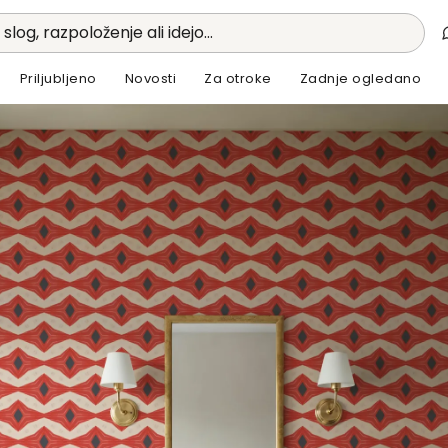
 slog, razpoloženje ali idejo...
Priljubljeno
Novosti
Za otroke
Zadnje ogledano