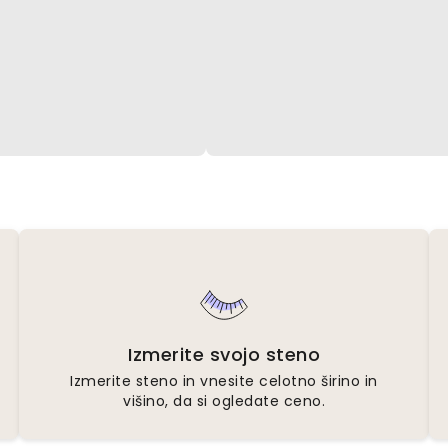
Izmerite svojo steno
Izmerite steno in vnesite celotno širino in
višino, da si ogledate ceno.