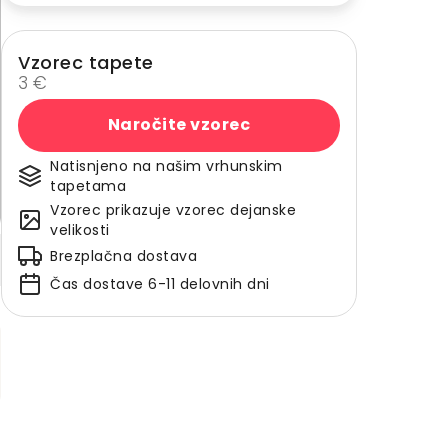
Vzorec tapete
3 €
Naročite vzorec
Natisnjeno na našim vrhunskim
tapetama
Vzorec prikazuje vzorec dejanske
velikosti
Brezplačna dostava
Čas dostave 6-11 delovnih dni