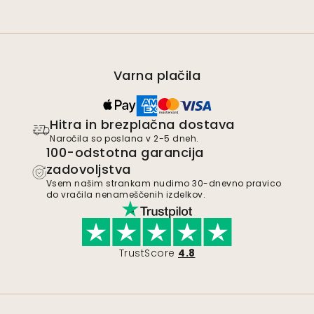
Varna plačila
Hitra in brezplačna dostava
Naročila so poslana v 2-5 dneh.
100-odstotna garancija
zadovoljstva
Vsem našim strankam nudimo 30-dnevno pravico
do vračila nenameščenih izdelkov.
TrustScore
4.8