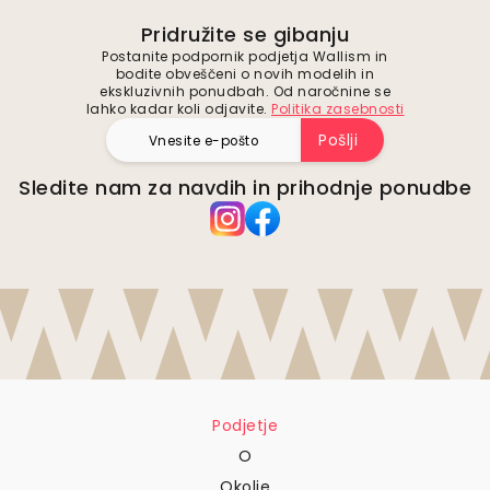
Pridružite se gibanju
Postanite podpornik podjetja Wallism in
bodite obveščeni o novih modelih in
ekskluzivnih ponudbah. Od naročnine se
lahko kadar koli odjavite.
Politika zasebnosti
Pošlji
Sledite nam za navdih in prihodnje ponudbe
Podjetje
O
Okolje