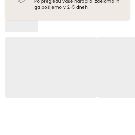
Po pregledu vaše naročilo izdelamo in
ga pošljemo v 2-5 dneh.