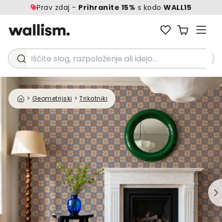
Prav zdaj -
Prihranite 15%
s kodo
WALL15
Iščite slog, razpoloženje ali idejo...
>
Geometrijski
>
Trikotniki