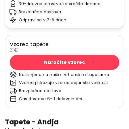
30-dnevno jamstvo za vračilo denarja
Brezplačna dostava
Odpravi se v 2-5 dneh
Vzorec tapete
3 €
Naročite vzorec
Natisnjeno na našim vrhunskim tapetama
Vzorec prikazuje vzorec dejanske velikosti
Brezplačna dostava
Čas dostave 6-11 delovnih dni
Tapete - Andja