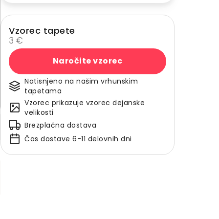
Vzorec tapete
3 €
Naročite vzorec
Natisnjeno na našim vrhunskim
tapetama
Vzorec prikazuje vzorec dejanske
velikosti
Brezplačna dostava
Čas dostave 6-11 delovnih dni