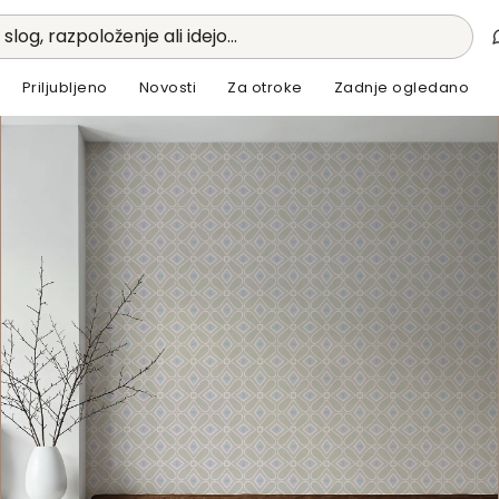
 slog, razpoloženje ali idejo...
Priljubljeno
Novosti
Za otroke
Zadnje ogledano