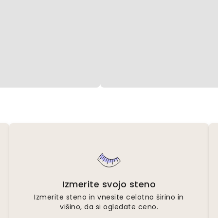
Izmerite svojo steno
Izmerite steno in vnesite celotno širino in
višino, da si ogledate ceno.