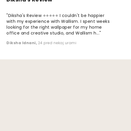
"Diksha's Review ⭐⭐⭐⭐⭐ I couldn't be happier
with my experience with Wallism. I spent weeks
looking for the right wallpaper for my home
office and creative studio, and Wallism h..."
Diksha Idnani
,
24 pred nekaj urami