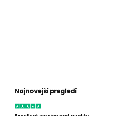
Najnovejši pregledi
Excellent service and quality