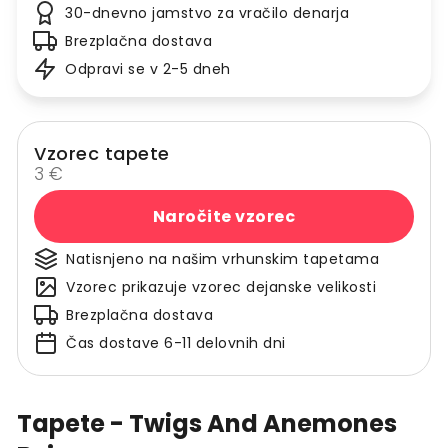
30-dnevno jamstvo za vračilo denarja
Brezplačna dostava
Odpravi se v 2-5 dneh
Vzorec tapete
3 €
Naročite vzorec
Natisnjeno na našim vrhunskim tapetama
Vzorec prikazuje vzorec dejanske velikosti
Brezplačna dostava
Čas dostave 6-11 delovnih dni
Tapete - Twigs And Anemones