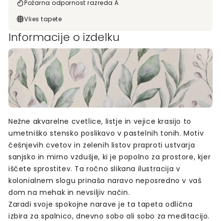
Požarna odpornost razreda A
Vlies tapete
Informacije o izdelku
Nežne akvarelne cvetlice, listje in vejice krasijo to
umetniško stensko poslikavo v pastelnih tonih. Motiv
češnjevih cvetov in zelenih listov praproti ustvarja
sanjsko in mirno vzdušje, ki je popolno za prostore, kjer
iščete sprostitev. Ta ročno slikana ilustracija v
kolonialnem slogu prinaša naravo neposredno v vaš
dom na mehak in nevsiljiv način.
Zaradi svoje spokojne narave je ta tapeta odlična
izbira za spalnico, dnevno sobo ali sobo za meditacijo.