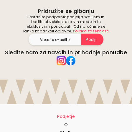
Pridružite se gibanju
Postanite podpornik podjetja Wallism in
bodite obveščeni o novih modelih in
ekskluzivnih ponudbah. Od naročnine se
lahko kadar koli odjavite.
Politika zasebnosti
Pošlji
Sledite nam za navdih in prihodnje ponudbe
Podjetje
O