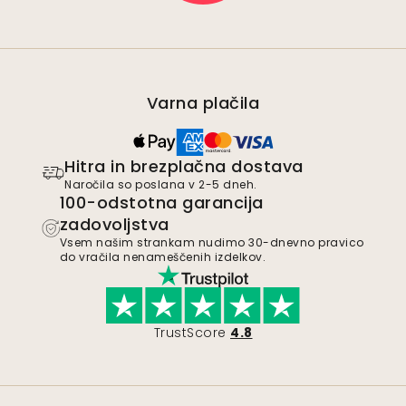
Varna plačila
Hitra in brezplačna dostava
Naročila so poslana v 2-5 dneh.
100-odstotna garancija
zadovoljstva
Vsem našim strankam nudimo 30-dnevno pravico
do vračila nenameščenih izdelkov.
TrustScore
4.8