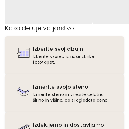
Kako deluje valjarstvo
Izberite svoj dizajn
Izberite vzorec iz naše zbirke
fototapet.
Izmerite svojo steno
Izmerite steno in vnesite celotno
širino in višino, da si ogledate ceno.
Izdelujemo in dostavljamo