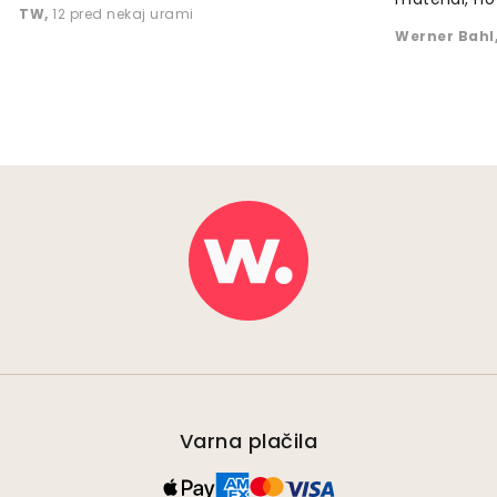
TW
,
12 pred nekaj urami
Werner Bahl
Varna plačila