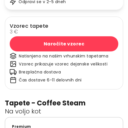
Odpravi se v 2-5 dneh
Vzorec tapete
3 €
Naročite vzorec
Natisnjeno na našim vrhunskim tapetama
Vzorec prikazuje vzorec dejanske velikosti
Brezplačna dostava
Čas dostave 6-11 delovnih dni
Tapete - Coffee Steam
Na voljo kot
Premium