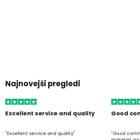
Najnovejši pregledi
Excellent service and quality
Good co
"Excellent service and quality"
"Good commu
material, no 