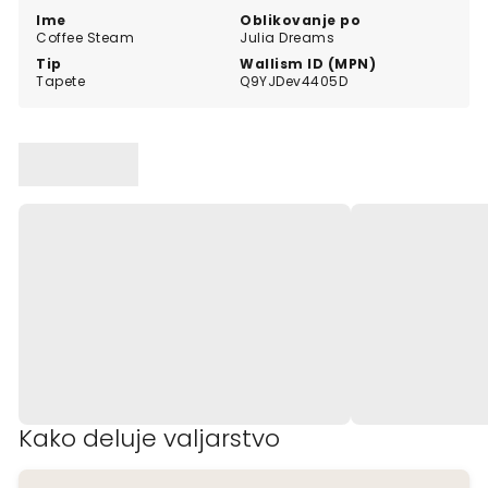
Ime
Oblikovanje po
Coffee Steam
Julia Dreams
Tip
Wallism ID (MPN)
Tapete
Q9YJDev4405D
Kako deluje valjarstvo