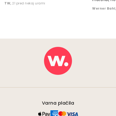
TW
,
21 pred nekaj urami
Werner Bahl
Varna plačila