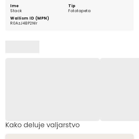
Ime
Tip
Stack
Fototapeta
Wallism ID (MPN)
R0AzJ4BP2Nlr
Kako deluje valjarstvo