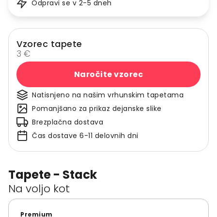
Odpravi se v 2-5 dneh
Vzorec tapete
3 €
Naročite vzorec
Natisnjeno na našim vrhunskim tapetama
Pomanjšano za prikaz dejanske slike
Brezplačna dostava
Čas dostave 6-11 delovnih dni
Tapete - Stack
Na voljo kot
Premium