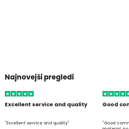
Najnovejši pregledi
Excellent service and quality
Good co
"Excellent service and quality"
"Good commu
material, no 