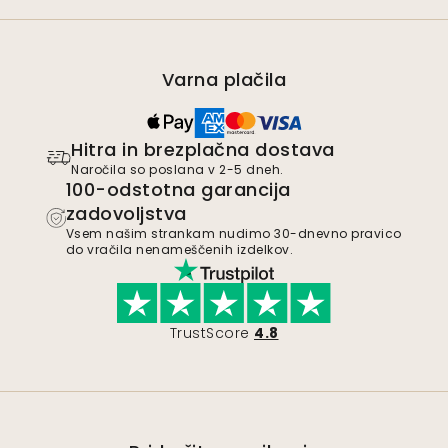
Varna plačila
Hitra in brezplačna dostava
Naročila so poslana v 2-5 dneh.
100-odstotna garancija
zadovoljstva
Vsem našim strankam nudimo 30-dnevno pravico
do vračila nenameščenih izdelkov.
TrustScore
4.8