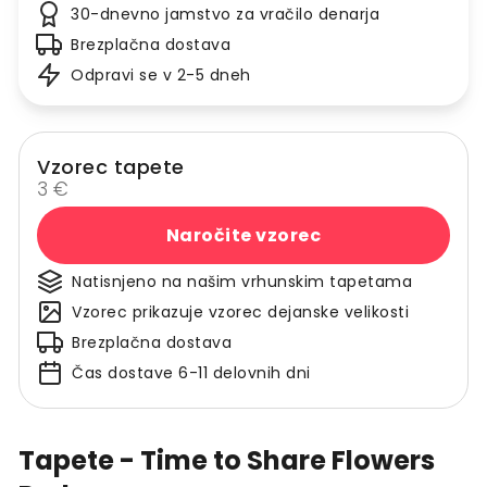
30-dnevno jamstvo za vračilo denarja
Brezplačna dostava
Odpravi se v 2-5 dneh
Vzorec tapete
3 €
Naročite vzorec
Natisnjeno na našim vrhunskim tapetama
Vzorec prikazuje vzorec dejanske velikosti
Brezplačna dostava
Čas dostave 6-11 delovnih dni
Tapete - Time to Share Flowers