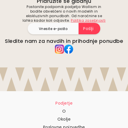
Pridružite se gibanju
Postanite podpornik podjetja Wallism in
bodite obveščeni o novih modelih in
ekskluzivnih ponudbah. Od naročnine se
lahko kadar koli odjavite.
Politika zasebnosti
Pošlji
Sledite nam za navdih in prihodnje ponudbe
Podjetje
O
Okolje
Poslovne poizvedbe