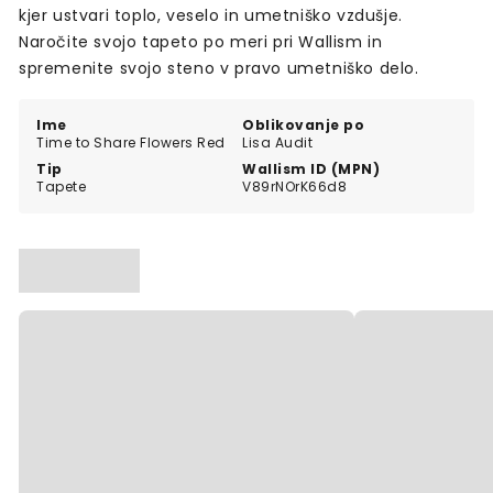
kjer ustvari toplo, veselo in umetniško vzdušje.
Naročite svojo tapeto po meri pri Wallism in
spremenite svojo steno v pravo umetniško delo.
Ime
Oblikovanje po
Time to Share Flowers Red
Lisa Audit
Tip
Wallism ID (MPN)
Tapete
V89rNOrK66d8