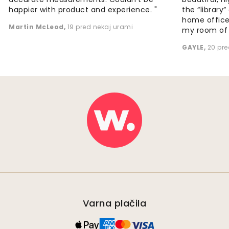
happier with product and experience. "
the “library
home office
Martin McLeod
,
19 pred nekaj urami
my room of d
GAYLE
,
20 pre
Varna plačila