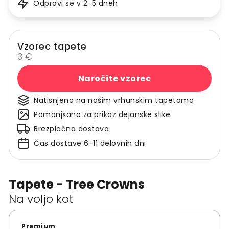
Odpravi se v 2-5 dneh
Vzorec tapete
3 €
Naročite vzorec
Natisnjeno na našim vrhunskim tapetama
Pomanjšano za prikaz dejanske slike
Brezplačna dostava
Čas dostave 6-11 delovnih dni
Tapete - Tree Crowns
Na voljo kot
Premium