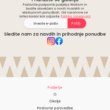
Postanite podpornik podjetja Wallism in
bodite obveščeni o novih modelih in
ekskluzivnih ponudbah. Od naročnine se
lahko kadar koli odjavite.
Politika zasebnosti
Pošlji
Sledite nam za navdih in prihodnje ponudbe
Podjetje
O
Okolje
Poslovne poizvedbe