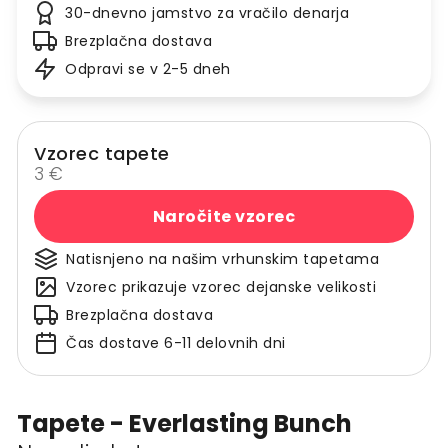
30-dnevno jamstvo za vračilo denarja
Brezplačna dostava
Odpravi se v 2-5 dneh
Vzorec tapete
3 €
Naročite vzorec
Natisnjeno na našim vrhunskim tapetama
Vzorec prikazuje vzorec dejanske velikosti
Brezplačna dostava
Čas dostave 6-11 delovnih dni
Tapete - Everlasting Bunch