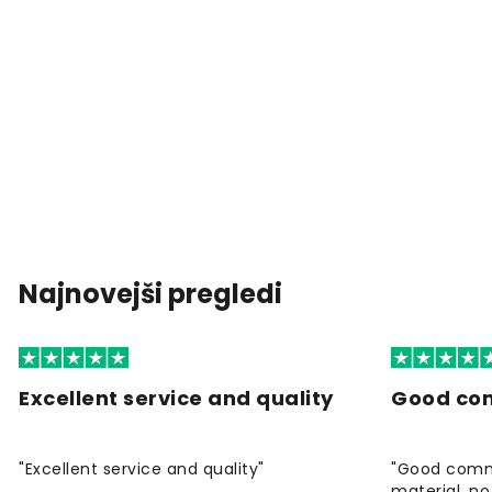
Najnovejši pregledi
Excellent service and quality
Good co
"Excellent service and quality"
"Good commu
material, no 