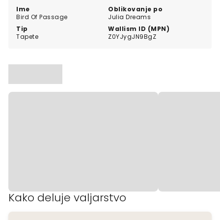
Ime
Oblikovanje po
Bird Of Passage
Julia Dreams
Tip
Wallism ID (MPN)
Tapete
Z0YJygJN9BgZ
Kako deluje valjarstvo