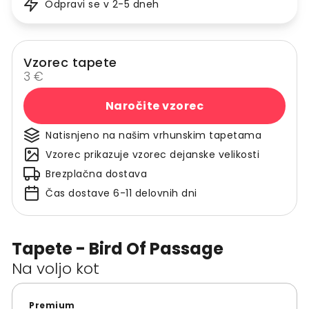
Odpravi se v 2-5 dneh
Vzorec tapete
3 €
Naročite vzorec
Natisnjeno na našim vrhunskim tapetama
Vzorec prikazuje vzorec dejanske velikosti
Brezplačna dostava
Čas dostave 6-11 delovnih dni
Tapete - Bird Of Passage
Na voljo kot
Premium