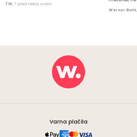
TW
,
7 pred nekaj urami
Werner Bahl
Varna plačila