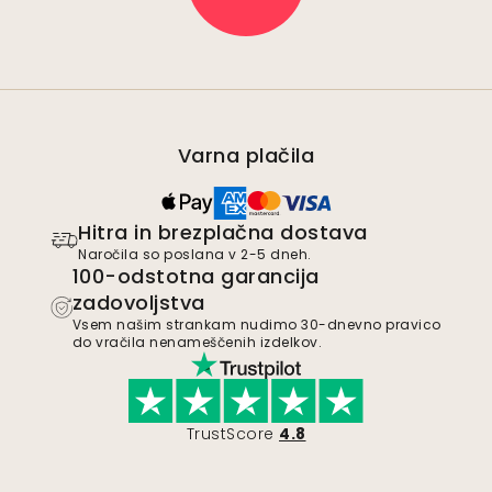
Varna plačila
Hitra in brezplačna dostava
Naročila so poslana v 2-5 dneh.
100-odstotna garancija
zadovoljstva
Vsem našim strankam nudimo 30-dnevno pravico
do vračila nenameščenih izdelkov.
TrustScore
4.8