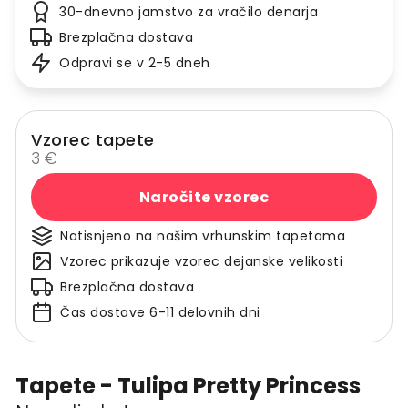
30-dnevno jamstvo za vračilo denarja
Brezplačna dostava
Odpravi se v 2-5 dneh
Vzorec tapete
3 €
Naročite vzorec
Natisnjeno na našim vrhunskim tapetama
Vzorec prikazuje vzorec dejanske velikosti
Brezplačna dostava
Čas dostave 6-11 delovnih dni
Tapete - Tulipa Pretty Princess