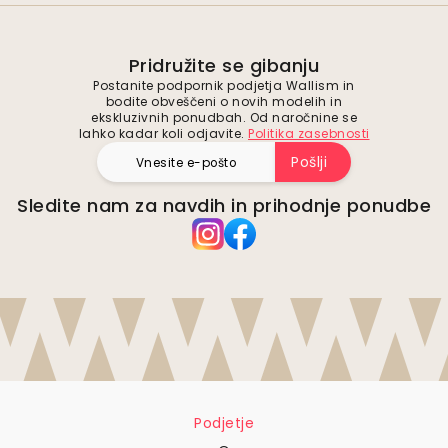
Pridružite se gibanju
Postanite podpornik podjetja Wallism in
bodite obveščeni o novih modelih in
ekskluzivnih ponudbah. Od naročnine se
lahko kadar koli odjavite.
Politika zasebnosti
Pošlji
Sledite nam za navdih in prihodnje ponudbe
Podjetje