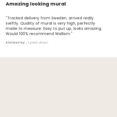
Amazing looking mural
"Tracked delivery from Sweden, arrived really
swiftly. Quality of mural is very high, perfectly
made to measure. Easy to put up, looks amazing.
Would 100% recommend Wallism."
kimberley
,
1 pred dnevi