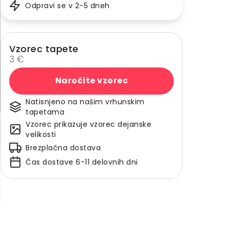
Odpravi se v 2-5 dneh
Vzorec tapete
3 €
Naročite vzorec
Natisnjeno na našim vrhunskim
tapetama
Vzorec prikazuje vzorec dejanske
velikosti
Brezplačna dostava
Čas dostave 6-11 delovnih dni