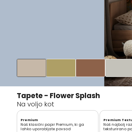
Tapete - Flower Splash
Na voljo kot
Premium
Premium Text
Naš klasični papir Premium, ki ga
Naš najbolj ra
lahko uporabljate povsod
teksturirano p