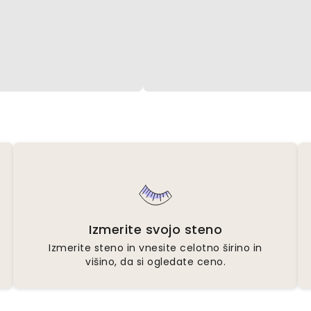
Izmerite svojo steno
Izmerite steno in vnesite celotno širino in
višino, da si ogledate ceno.