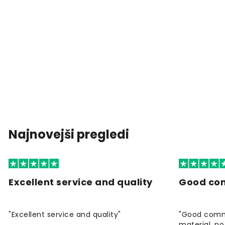
Najnovejši pregledi
Excellent service and quality
Good co
"Excellent service and quality"
"Good commu
material, no 