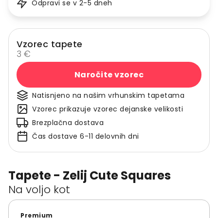
Odpravi se v 2-5 dneh
Vzorec tapete
3 €
Naročite vzorec
Natisnjeno na našim vrhunskim tapetama
Vzorec prikazuje vzorec dejanske velikosti
Brezplačna dostava
Čas dostave 6-11 delovnih dni
Tapete - Zelij Cute Squares
Na voljo kot
Premium