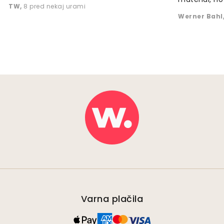
TW
,
8 pred nekaj urami
Werner Bahl
Varna plačila