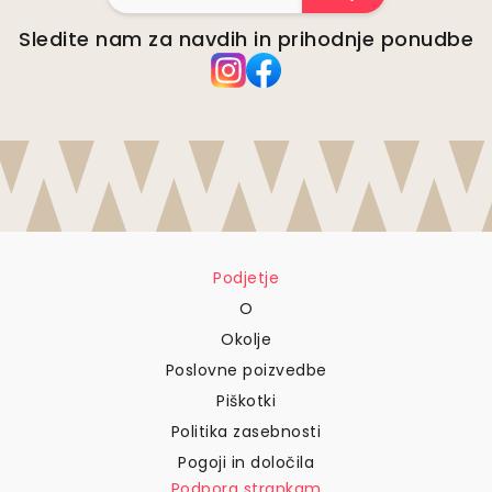
Sledite nam za navdih in prihodnje ponudbe
Podjetje
O
Okolje
Poslovne poizvedbe
Piškotki
Politika zasebnosti
Pogoji in določila
Podpora strankam