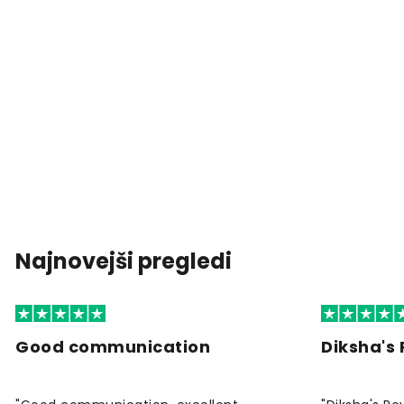
Najnovejši pregledi
Good communication
Diksha's