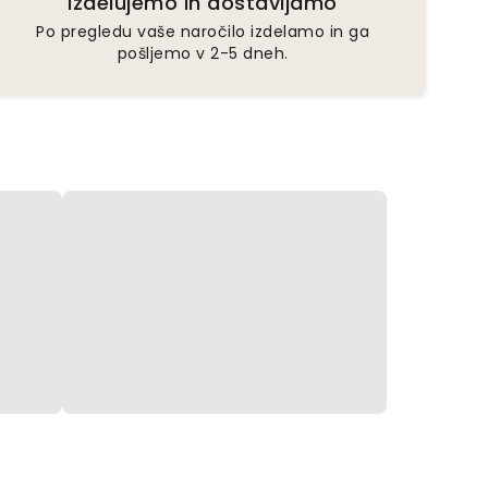
Izdelujemo in dostavljamo
Po pregledu vaše naročilo izdelamo in ga
pošljemo v 2-5 dneh.