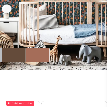
Priljubljena izbira