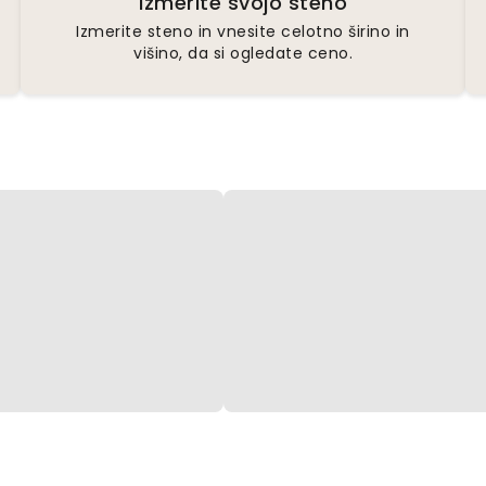
Izmerite svojo steno
Izmerite steno in vnesite celotno širino in
višino, da si ogledate ceno.