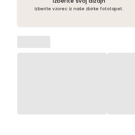
Izberite svoj dizajn
Izberite vzorec iz naše zbirke fototapet.