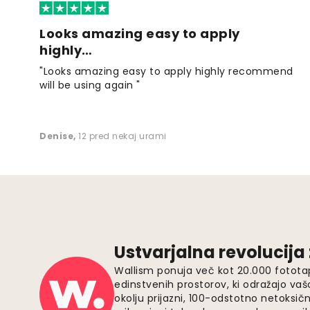
Looks amazing easy to apply
highly…
"Looks amazing easy to apply highly recommend
will be using again "
Denise
,
12 pred nekaj urami
Ustvarjalna revolucija
Wallism ponuja več kot 20.000 fotota
edinstvenih prostorov, ki odražajo vaš
okolju prijazni, 100-odstotno netoksičn