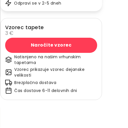
Odpravi se v 2-5 dneh
Vzorec tapete
3 €
Naročite vzorec
Natisnjeno na našim vrhunskim
tapetama
Vzorec prikazuje vzorec dejanske
velikosti
Brezplačna dostava
Čas dostave 6-11 delovnih dni