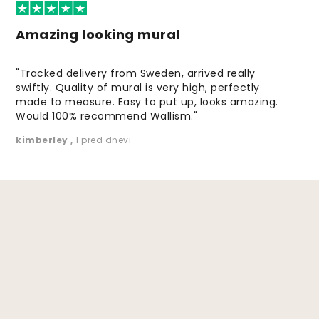
Amazing looking mural
"Tracked delivery from Sweden, arrived really
swiftly. Quality of mural is very high, perfectly
made to measure. Easy to put up, looks amazing.
Would 100% recommend Wallism."
kimberley
,
1 pred dnevi