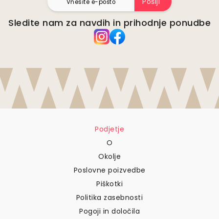
Pošlji
Sledite nam za navdih in prihodnje ponudbe
Podjetje
O
Okolje
Poslovne poizvedbe
Piškotki
Politika zasebnosti
Pogoji in določila