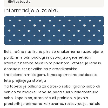
Vlies tapete
Informacije o izdelku
Bele, ročno naslikane pike so enakomerno razporejene
po džins modri podlagi in ustvarjajo geometrični
vzorec z nežnim tekstilnim pridihom. Vzorec je igriv in
domiseln ter navdihnjen z amerikanskim
tradicionalnim slogom, ki nas spomni na petdeseta
leta prejšnjega stoletja.
Ta tapeta je odlična za otroško sobo, igralno sobo ali
sobico za malčke. Lepo se poda tudi v mladostniško
sobo, kopalnico, stranišče ali pralnico. V javnih
prostorih je primerna za kavarne, restavracije, hotele