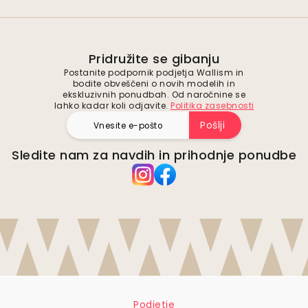
Pridružite se gibanju
Postanite podpornik podjetja Wallism in
bodite obveščeni o novih modelih in
ekskluzivnih ponudbah. Od naročnine se
lahko kadar koli odjavite.
Politika zasebnosti
Pošlji
Sledite nam za navdih in prihodnje ponudbe
Podjetje