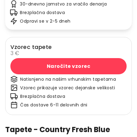
30-dnevno jamstvo za vračilo denarja
Brezplačna dostava
Odpravi se v 2-5 dneh
Vzorec tapete
3 €
Naročite vzorec
Natisnjeno na našim vrhunskim tapetama
Vzorec prikazuje vzorec dejanske velikosti
Brezplačna dostava
Čas dostave 6-11 delovnih dni
Tapete - Country Fresh Blue