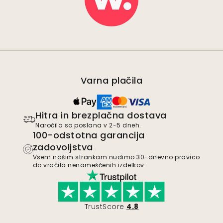
Varna plačila
Hitra in brezplačna dostava
Naročila so poslana v 2-5 dneh.
100-odstotna garancija
zadovoljstva
Vsem našim strankam nudimo 30-dnevno pravico
do vračila nenameščenih izdelkov.
TrustScore
4.8