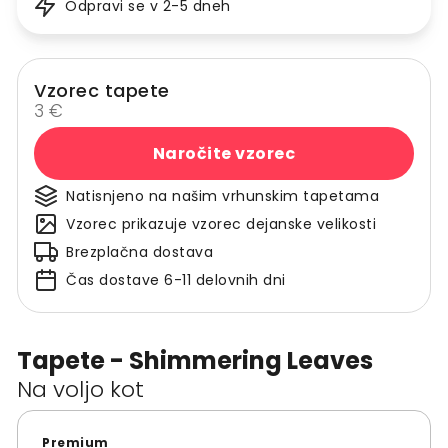
Odpravi se v 2-5 dneh
Vzorec tapete
3 €
Naročite vzorec
Natisnjeno na našim vrhunskim tapetama
Vzorec prikazuje vzorec dejanske velikosti
Brezplačna dostava
Čas dostave 6-11 delovnih dni
Tapete - Shimmering Leaves
Na voljo kot
Premium