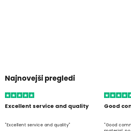
Najnovejši pregledi
Excellent service and quality
Good co
"Excellent service and quality"
"Good commu
material, no 