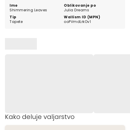
Ime
Oblikovanje po
Shimmering Leaves
Julia Dreams
Tip
Wallism ID (MPN)
Tapete
ooPVmdLrkOv1
Kako deluje valjarstvo