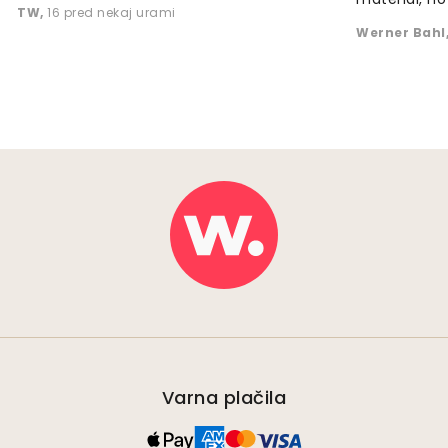
TW
,
16 pred nekaj urami
Werner Bahl
Varna plačila