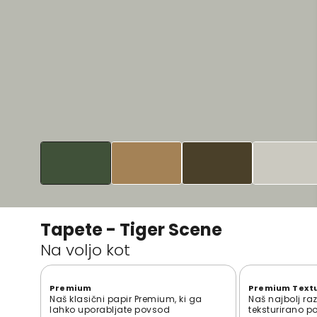
Tapete - Tiger Scene
Na voljo kot
Premium
Premium Text
Naš klasični papir Premium, ki ga
Naš najbolj ra
lahko uporabljate povsod
teksturirano p