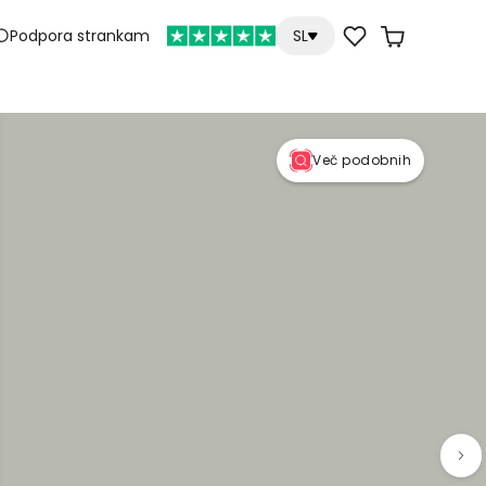
Podpora strankam
SL
Več podobnih