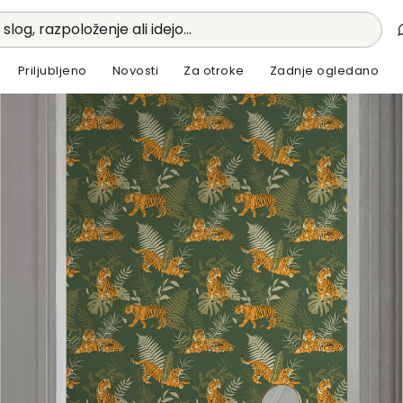
 slog, razpoloženje ali idejo...
Priljubljeno
Novosti
Za otroke
Zadnje ogledano