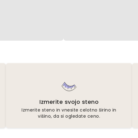
Izmerite svojo steno
Izmerite steno in vnesite celotno širino in
višino, da si ogledate ceno.