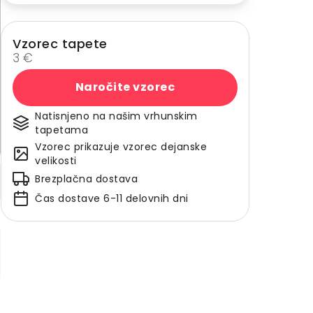
Vzorec tapete
3 €
Naročite vzorec
Natisnjeno na našim vrhunskim
tapetama
Vzorec prikazuje vzorec dejanske
velikosti
Brezplačna dostava
Čas dostave 6-11 delovnih dni