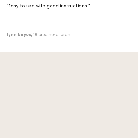
"Easy to use with good instructions "
lynn boyes
,
18 pred nekaj urami