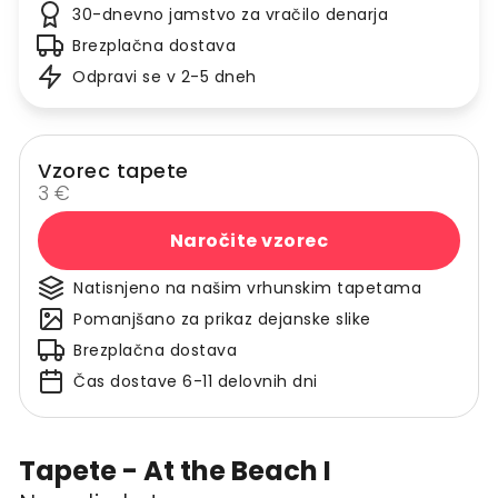
30-dnevno jamstvo za vračilo denarja
Brezplačna dostava
Odpravi se v 2-5 dneh
Vzorec tapete
3 €
Naročite vzorec
Natisnjeno na našim vrhunskim tapetama
Pomanjšano za prikaz dejanske slike
Brezplačna dostava
Čas dostave 6-11 delovnih dni
Tapete - At the Beach I