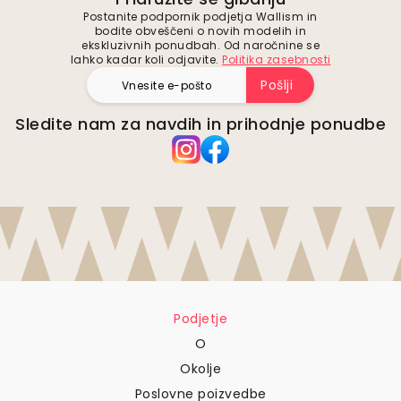
Postanite podpornik podjetja Wallism in
bodite obveščeni o novih modelih in
ekskluzivnih ponudbah. Od naročnine se
lahko kadar koli odjavite.
Politika zasebnosti
Pošlji
Sledite nam za navdih in prihodnje ponudbe
Podjetje
O
Okolje
Poslovne poizvedbe